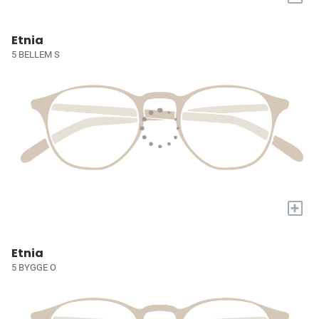
Etnia
5 BELLEM S
+
Etnia
5 BYGGE O