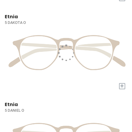
Etnia
5 DAKOTA O
+
Etnia
5 DANIEL O