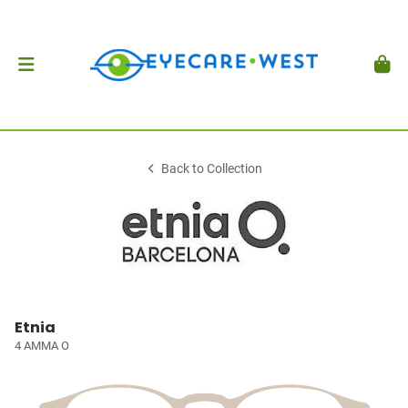
Back to Collection
Etnia
4 AMMA O