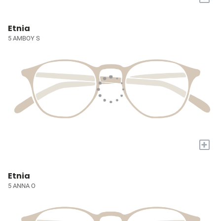
Etnia
5 AMBOY S
+
Etnia
5 ANNA O