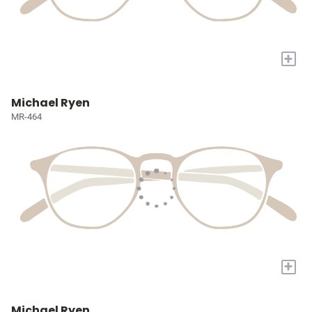
+
Michael Ryen
MR-464
+
Michael Ryen