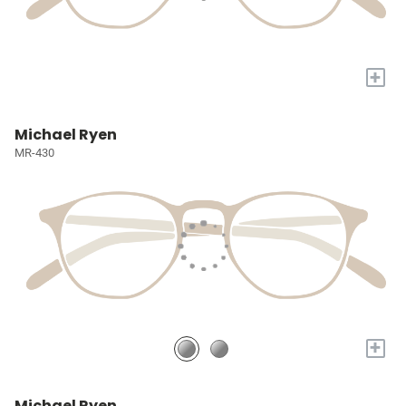
+
Michael Ryen
MR-430
+
Michael Ryen