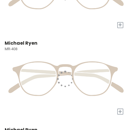
+
Michael Ryen
MR-408
+
Michael Ryen