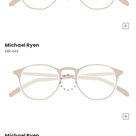
+
Michael Ryen
MR-444
+
Michael Ryen