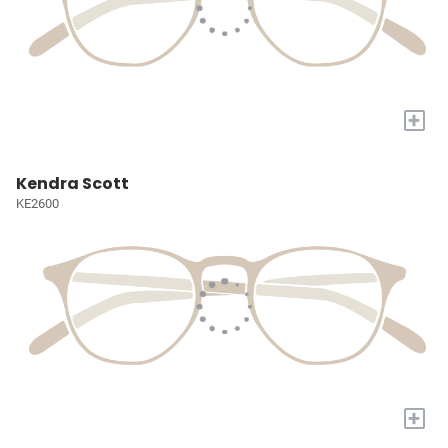
+
Kendra Scott
KE2600
+