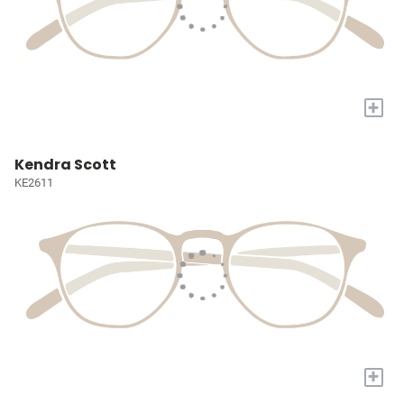
+
Kendra Scott
KE2611
+