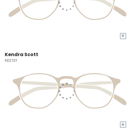
+
Kendra Scott
KE2101
+