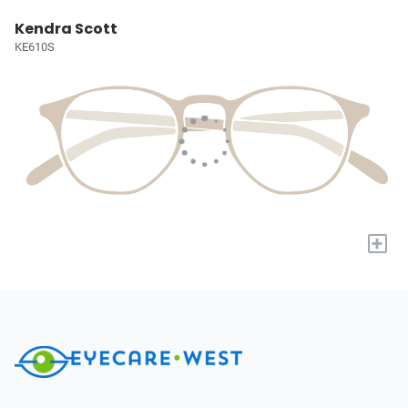
Kendra Scott
KE610S
+