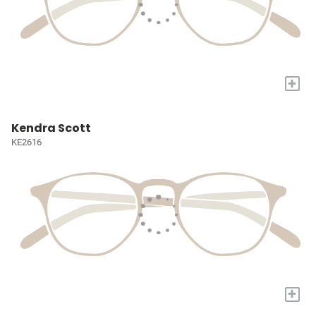
+
Kendra Scott
KE2616
+