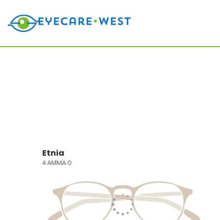
Etnia
4 AMMA O