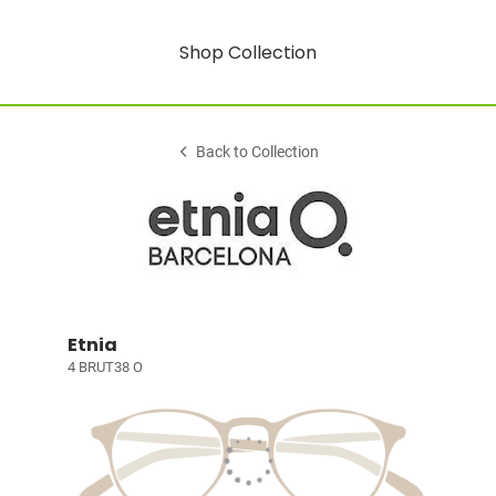
Shop Collection
Back to Collection
Etnia
4 BRUT38 O